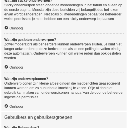
Wat zijn sticky onderwerpen?
Sticky onderwerpen staan onder de mededelingen in het forum en alleen op
de eerste pagina. Meestal zijn deze berichten vrij belangrijk dus het lezen
ervan wordt aangeraden. Net zoals bij mededelingen bepaalt de beheerder
welke permissies je moet hebben om een sticky onderwerp te plaatsen.
Omhoog
Wat zijn gesloten onderwerpen?
Zowel moderators als beheerders kunnen onderwerpen sluiten. Je kunt niet
langer antwoorden op deze berichten en als ze een peiling bevatten eindigt
deze automatisch. Onderwerpen kunnen om welke reden dan ook gesloten
worden.
Omhoog
Wat zijn onderwerpiconen?
Onderwerpiconen zijn kleine afbeeldingen die met berichten geassocieerd
kunnen worden om zo hun inhoud kracht bij te zetten. Of je al dan niet
gebruik kan maken van onderwerpiconen hangt af van de door de beheerder
ingestelde permissies.
Omhoog
Gebruikers en gebruikersgroepen
Wat zijn Beheerders?