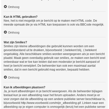
Omhoog
Kan ik HTML gebruiken?
Nee, het is niet mogelijk om je bericht op te maken met HTML code. De
meeste opmaak die je via HTML kan toepassen is ook via BBCode mogelijk.
Omhoog
Wat zijn Smilies?
Smilies zijn kleine afbeeldingen die gebruikt kunnen worden om een
gevoelstoestand uit te drukken, bijvoorbeeld :) betekent blij, :( betekent
ongelukkig. Alle beschikbare smilies worden weergegeven als je een bericht
plaatst. Maak geen overdadig gebruik van smilies, ze maken een bericht snel
onleesbaar wat er toe kan leiden dat een moderator je bericht aanpast of
heel je bericht verwijdert. De beheerder kan ook een maximaal aantal
smilies, dat in een bericht gebruikt mag worden, bepaald hebben.
Omhoog
Kan ik afbeeldingen plaatsen?
Ja, je kunt afbeeldingen in je bericht weergeven. Als de beheerder bijlagen
toelaat kun je een afbeelding naar het forum uploaden. Anders moet je er
voor zorgen dat de afbeelding op een andere publieke server beschikbaar is,
bijvoorbeeld http://www.voorbeeld.com/mijn_afbeelding.gif. Linken naar een
afbeelding op je eigen computer is onmogelijk (tenzij het een publieke server