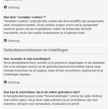
Omhoog
Wat doet "verwijder cookies"?
"Verwijder cookies" zorgt dat alle cookies die door phpBB3 zijn aangemaakt,
weer verwijderd worden. Deze cookies zorgen ervoor dat je aangemeld
wordt en geven ook de mogelijkheid, indien de beheerder dit heeft
inschakeld, om te zien welke onderwerpen je al gelezen hebt.
Omhoog
Gebruikersvoorkeuren en instellingen
Hoe verander ik mijn instellingen?
Als je geregistreerd bent, worden al je gegevens opgeslagen in de database.
Om ze te wijzigen moet je op de
gebruikerspaneel
link klikken (deze staat
meestal bovenaan op de pagina, maar dit kan verschillen), daarna kun je je
instellingen wijzigen.
Omhoog
Hoe kan ik onzichtbaar zijn in de online gebruikers lijst?
In het gebruikerspaneel onder "foruminstellingen", vind je de optie
Verberg
mijn online status
. Als je deze optie activeert zul je onzichtbaar zijn voor
iedereen, behalve voor beheerders, moderators en jezelf.