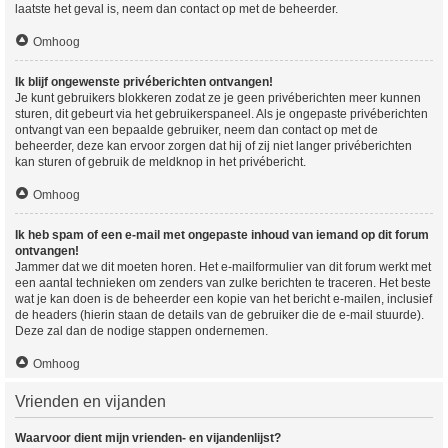
laatste het geval is, neem dan contact op met de beheerder.
Omhoog
Ik blijf ongewenste privéberichten ontvangen!
Je kunt gebruikers blokkeren zodat ze je geen privéberichten meer kunnen
sturen, dit gebeurt via het gebruikerspaneel. Als je ongepaste privéberichten
ontvangt van een bepaalde gebruiker, neem dan contact op met de
beheerder, deze kan ervoor zorgen dat hij of zij niet langer privéberichten
kan sturen of gebruik de meldknop in het privébericht.
Omhoog
Ik heb spam of een e-mail met ongepaste inhoud van iemand op dit forum
ontvangen!
Jammer dat we dit moeten horen. Het e-mailformulier van dit forum werkt met
een aantal technieken om zenders van zulke berichten te traceren. Het beste
wat je kan doen is de beheerder een kopie van het bericht e-mailen, inclusief
de headers (hierin staan de details van de gebruiker die de e-mail stuurde).
Deze zal dan de nodige stappen ondernemen.
Omhoog
Vrienden en vijanden
Waarvoor dient mijn vrienden- en vijandenlijst?