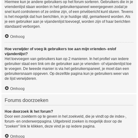
Hiermee kun je andere gebruikers op het forum sorteren. Gebruikers die in je
vriendenlijst staan worden in het gebruikerspaneel weergegeven zodat je
snel kunt controleren of ze online zijn, of een privébericht kunt sturen. Tevens
is het mogelijk dat hun berichten, in je huidige stijl, gemarkeerd worden. Als
je een gebruiker aan je vijandenlijst toevoegt, worden zijn of haar berichten
standaard verborgen.
Omhoog
Hoe verwijder of voeg ik gebruikers toe aan mijn vrienden- en/of
vijandenlijst?
Het toevoegen van gebruikers kan op 2 manieren. In het profiel van iedere
gebruiker staat een link om de gebruiker aan je vrienden- of vijandenlijst toe
te voegen. De tweede manier is via het gebruikerspaneel, je moet dan een
gebruikersnaam opgeven. Op dezelfde pagina kun je gebruikers weer van
de lijst verwijderen.
Omhoog
Forums doorzoeken
Hoe doorzoek ik het forum?
Door een zoekterm op te geven in het zoekveld, die je vindt op de index-,
forum- en onderwerppagina. Uitgebreid zoeken is mogelijk door op de
"zoeken" link te klikken, deze vind je op iedere pagina.
Omhoog