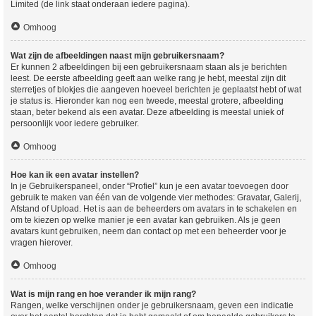
Limited (de link staat onderaan iedere pagina).
Omhoog
Wat zijn de afbeeldingen naast mijn gebruikersnaam?
Er kunnen 2 afbeeldingen bij een gebruikersnaam staan als je berichten
leest. De eerste afbeelding geeft aan welke rang je hebt, meestal zijn dit
sterretjes of blokjes die aangeven hoeveel berichten je geplaatst hebt of wat
je status is. Hieronder kan nog een tweede, meestal grotere, afbeelding
staan, beter bekend als een avatar. Deze afbeelding is meestal uniek of
persoonlijk voor iedere gebruiker.
Omhoog
Hoe kan ik een avatar instellen?
In je Gebruikerspaneel, onder “Profiel” kun je een avatar toevoegen door
gebruik te maken van één van de volgende vier methodes: Gravatar, Galerij,
Afstand of Upload. Het is aan de beheerders om avatars in te schakelen en
om te kiezen op welke manier je een avatar kan gebruiken. Als je geen
avatars kunt gebruiken, neem dan contact op met een beheerder voor je
vragen hierover.
Omhoog
Wat is mijn rang en hoe verander ik mijn rang?
Rangen, welke verschijnen onder je gebruikersnaam, geven een indicatie