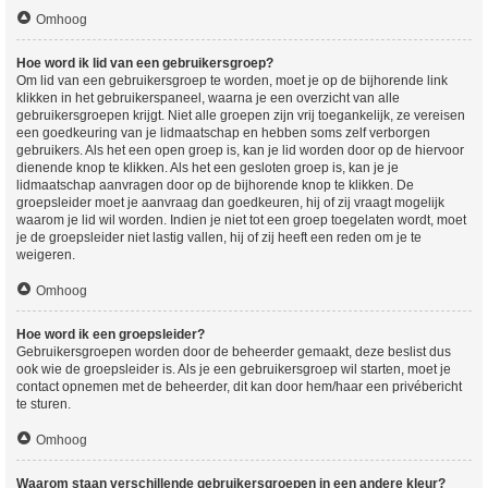
Omhoog
Hoe word ik lid van een gebruikersgroep?
Om lid van een gebruikersgroep te worden, moet je op de bijhorende link
klikken in het gebruikerspaneel, waarna je een overzicht van alle
gebruikersgroepen krijgt. Niet alle groepen zijn vrij toegankelijk, ze vereisen
een goedkeuring van je lidmaatschap en hebben soms zelf verborgen
gebruikers. Als het een open groep is, kan je lid worden door op de hiervoor
dienende knop te klikken. Als het een gesloten groep is, kan je je
lidmaatschap aanvragen door op de bijhorende knop te klikken. De
groepsleider moet je aanvraag dan goedkeuren, hij of zij vraagt mogelijk
waarom je lid wil worden. Indien je niet tot een groep toegelaten wordt, moet
je de groepsleider niet lastig vallen, hij of zij heeft een reden om je te
weigeren.
Omhoog
Hoe word ik een groepsleider?
Gebruikersgroepen worden door de beheerder gemaakt, deze beslist dus
ook wie de groepsleider is. Als je een gebruikersgroep wil starten, moet je
contact opnemen met de beheerder, dit kan door hem/haar een privébericht
te sturen.
Omhoog
Waarom staan verschillende gebruikersgroepen in een andere kleur?