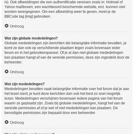
is). Ook afbeeldingen die een authentificatie vereisen zoals in: Hotmail of
Yahoo mailboxen, een wachtwoord beschermde website, enz. kunnen niet
worden weergegeven. Om een afbeelding weer te geven, moet je de
BBCode tag [img] gebruiken.
Omhoog
Wat zijn globale mededelingen?
Globale mededelingen zijn berichten die belangrijke informatie bevatten, je
komt ze dan ook op verschillende plaatsen tegen zoals bovenaan ieder
forum en in het gebruikerspaneel. Of je al dan niet globale mededelingen
kan plaatsen hangt af van de vereiste permissies, deze zijn ingesteld door de
beheerder.
Omhoog
Wat zijn mededelingen?
Mededelingen bevatten vaak belangrijke informatie over het forum dat je aan
het lezen bent, je kunt deze berichten dan ook het best zo snel mogelijk
lezen. Mededelingen verschijnen bovenaan iedere pagina van het forum
waarin ze geplaatst zijn. Zoals bij globale mededelingen, hangt het van de
vereiste permissies af of je wel of niet mededelingen kan plaatsen. De
benodigde permissies zijn bepaald door een beheerder.
Omhoog