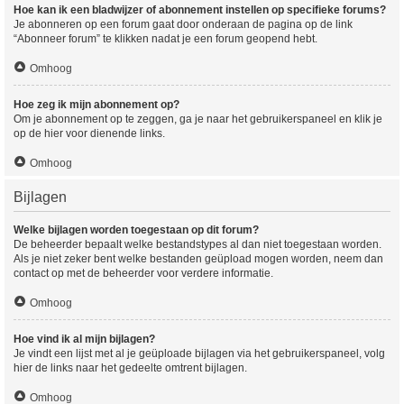
Hoe kan ik een bladwijzer of abonnement instellen op specifieke forums?
Je abonneren op een forum gaat door onderaan de pagina op de link
“Abonneer forum” te klikken nadat je een forum geopend hebt.
Omhoog
Hoe zeg ik mijn abonnement op?
Om je abonnement op te zeggen, ga je naar het gebruikerspaneel en klik je
op de hier voor dienende links.
Omhoog
Bijlagen
Welke bijlagen worden toegestaan op dit forum?
De beheerder bepaalt welke bestandstypes al dan niet toegestaan worden.
Als je niet zeker bent welke bestanden geüpload mogen worden, neem dan
contact op met de beheerder voor verdere informatie.
Omhoog
Hoe vind ik al mijn bijlagen?
Je vindt een lijst met al je geüploade bijlagen via het gebruikerspaneel, volg
hier de links naar het gedeelte omtrent bijlagen.
Omhoog