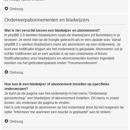
Omhoog
Onderwerpabonnementen en bladwijzers
Wat is het verschil tussen een bladwijzer en abonnement?
In phpBB 3.0 werkten bladwijzers zoals de bladwijzers (of favorieten) in je
browser. Je werd niet op de hoogte gebracht als er een update was. Vanaf
phpBB 3.1 werken bladwijzers meer als abonneren op een onderwerp. Je
kunt een notificatie krijgen als het onderwerp is geüpdate. Abonneren zal je
echter notificeren als er een update is op een onderwerp of forum.
Notificatieopties voor bladwijzers en abonnementen kunnen ingesteld
worden via het gebruikerspaneel onder “Forumvoorkeuren”.
Omhoog
Hoe kan ik een bladwijzer of abonnement instellen op specifieke
onderwerpen?
Je kunt op de pagina van het onderwerp in het menu “Onderwerp
gereedschap” een bladwijzer of abonnement instellen. Dit menu is zowel
boven- als onderaan de pagina te vinden.
Het is ook mogelijk te abonneren op het onderwerp door bij het reageren de
optie “Informeer me wanneer een reactie is geplaatst” aan te vinken.
Omhoog