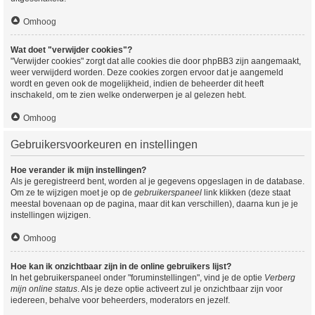
Omhoog
Wat doet "verwijder cookies"?
"Verwijder cookies" zorgt dat alle cookies die door phpBB3 zijn aangemaakt,
weer verwijderd worden. Deze cookies zorgen ervoor dat je aangemeld
wordt en geven ook de mogelijkheid, indien de beheerder dit heeft
inschakeld, om te zien welke onderwerpen je al gelezen hebt.
Omhoog
Gebruikersvoorkeuren en instellingen
Hoe verander ik mijn instellingen?
Als je geregistreerd bent, worden al je gegevens opgeslagen in de database.
Om ze te wijzigen moet je op de
gebruikerspaneel
link klikken (deze staat
meestal bovenaan op de pagina, maar dit kan verschillen), daarna kun je je
instellingen wijzigen.
Omhoog
Hoe kan ik onzichtbaar zijn in de online gebruikers lijst?
In het gebruikerspaneel onder "foruminstellingen", vind je de optie
Verberg
mijn online status
. Als je deze optie activeert zul je onzichtbaar zijn voor
iedereen, behalve voor beheerders, moderators en jezelf.