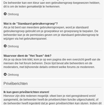
De beheerder kan een kleur aan een gebruikersgroep toegewezen hebben,
dit is om de leden gemakkelijk te herkennen.
Omhoog
Wat is de "Standaard gebruikersgroep"?
Als je lid bent van meerdere gebruikersgroepen, word je standaard
gebruikersgroep gebruikt om je groepskleur en groepsrang te bepalen. De
beheerder kan je de permissies geven om je standaard gebruikersgroep te
wijzigen via het gebruikerspaneel.
Omhoog
Waarvoor dient de "Het Team"-link?
Als je op deze link klikt, kom je op een pagina die een overzicht geeft van de
mensen die het forum beheren. Deze lijst bevat alle beheerders en de
moderators, met bijhorende details omtrent welke forums ze modereren.
Omhoog
Privéberichten
Ik kan geen privéberichten sturen!
Hiervoor zijn drie redenen mogelijk: ofwel ben je niet geregistreerd en/of
aangemeld, de beheerder heeft de privéberichten functie uitgeschakeld, of
de beheerder heeft ingesteld dat je geen privéberichten kan sturen. Indien dit