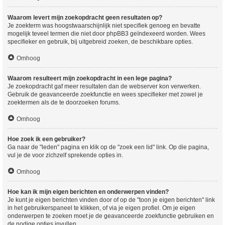
Waarom levert mijn zoekopdracht geen resultaten op?
Je zoekterm was hoogstwaarschijnlijk niet specifiek genoeg en bevatte
mogelijk teveel termen die niet door phpBB3 geïndexeerd worden. Wees
specifieker en gebruik, bij uitgebreid zoeken, de beschikbare opties.
Omhoog
Waarom resulteert mijn zoekopdracht in een lege pagina?
Je zoekopdracht gaf meer resultaten dan de webserver kon verwerken.
Gebruik de geavanceerde zoekfunctie en wees specifieker met zowel je
zoektermen als de te doorzoeken forums.
Omhoog
Hoe zoek ik een gebruiker?
Ga naar de "leden" pagina en klik op de "zoek een lid" link. Op die pagina,
vul je de voor zichzelf sprekende opties in.
Omhoog
Hoe kan ik mijn eigen berichten en onderwerpen vinden?
Je kunt je eigen berichten vinden door of op de "toon je eigen berichten" link
in het gebruikerspaneel te klikken, of via je eigen profiel. Om je eigen
onderwerpen te zoeken moet je de geavanceerde zoekfunctie gebruiken en
de nodige opties invullen.