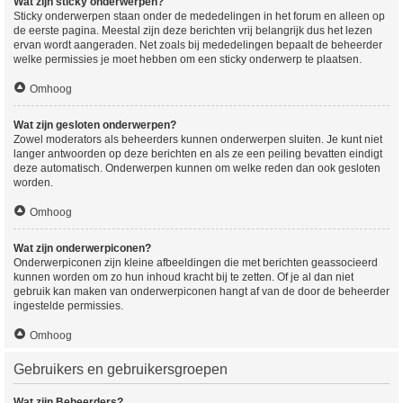
Wat zijn sticky onderwerpen?
Sticky onderwerpen staan onder de mededelingen in het forum en alleen op
de eerste pagina. Meestal zijn deze berichten vrij belangrijk dus het lezen
ervan wordt aangeraden. Net zoals bij mededelingen bepaalt de beheerder
welke permissies je moet hebben om een sticky onderwerp te plaatsen.
Omhoog
Wat zijn gesloten onderwerpen?
Zowel moderators als beheerders kunnen onderwerpen sluiten. Je kunt niet
langer antwoorden op deze berichten en als ze een peiling bevatten eindigt
deze automatisch. Onderwerpen kunnen om welke reden dan ook gesloten
worden.
Omhoog
Wat zijn onderwerpiconen?
Onderwerpiconen zijn kleine afbeeldingen die met berichten geassocieerd
kunnen worden om zo hun inhoud kracht bij te zetten. Of je al dan niet
gebruik kan maken van onderwerpiconen hangt af van de door de beheerder
ingestelde permissies.
Omhoog
Gebruikers en gebruikersgroepen
Wat zijn Beheerders?