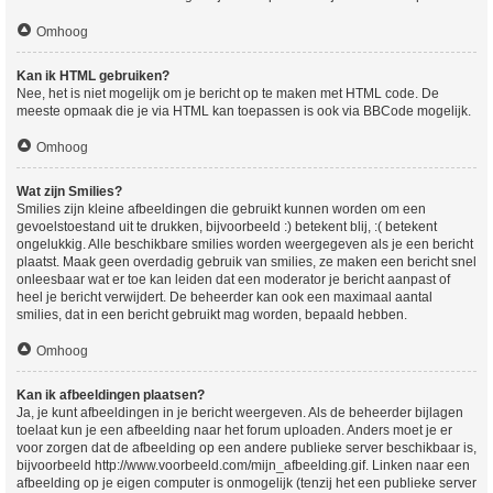
Omhoog
Kan ik HTML gebruiken?
Nee, het is niet mogelijk om je bericht op te maken met HTML code. De
meeste opmaak die je via HTML kan toepassen is ook via BBCode mogelijk.
Omhoog
Wat zijn Smilies?
Smilies zijn kleine afbeeldingen die gebruikt kunnen worden om een
gevoelstoestand uit te drukken, bijvoorbeeld :) betekent blij, :( betekent
ongelukkig. Alle beschikbare smilies worden weergegeven als je een bericht
plaatst. Maak geen overdadig gebruik van smilies, ze maken een bericht snel
onleesbaar wat er toe kan leiden dat een moderator je bericht aanpast of
heel je bericht verwijdert. De beheerder kan ook een maximaal aantal
smilies, dat in een bericht gebruikt mag worden, bepaald hebben.
Omhoog
Kan ik afbeeldingen plaatsen?
Ja, je kunt afbeeldingen in je bericht weergeven. Als de beheerder bijlagen
toelaat kun je een afbeelding naar het forum uploaden. Anders moet je er
voor zorgen dat de afbeelding op een andere publieke server beschikbaar is,
bijvoorbeeld http://www.voorbeeld.com/mijn_afbeelding.gif. Linken naar een
afbeelding op je eigen computer is onmogelijk (tenzij het een publieke server