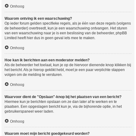
Omhoog
Waarom ontving ik een waarschuwing?
Op ieder forum gelden specifieke regels, als je één van deze regels (volgens
de beheerder) overtreedt, kun je een waarschuwing ontvangen. Het sturen
van een waarschuwing naar je is een beslissing van de beheerder, phpBB
Limited heeft hier dus in geen geval iets mee te maken.
Omhoog
Hoe kan ik berichten aan een moderator melden?
Als de beheerder het toelaat, kun je op de hiervoor dienende knop klikken bij
het bericht. Als je hierop geklikt hebt, moet je een paar verplichte stappen
volgen om de melding te versturen.
Omhoog
Waarvoor dient de "Opslaan"-knop bij het plaatsen van een bericht?
Hiermee kun je berichten opslaan om ze dan later af te werken en te
plaatsen. Een opgeslagen bericht kun je, via de bijhorende optie, in het
gebruikerspaneel weer laden.
Omhoog
Waarom moet mijn bericht goedgekeurd worden?