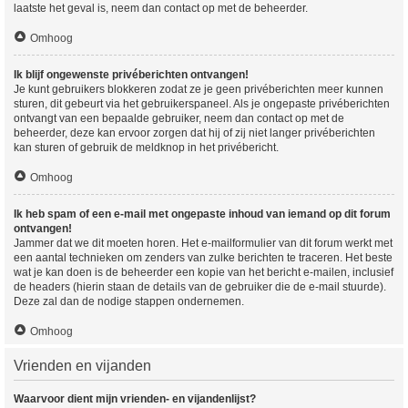
laatste het geval is, neem dan contact op met de beheerder.
Omhoog
Ik blijf ongewenste privéberichten ontvangen!
Je kunt gebruikers blokkeren zodat ze je geen privéberichten meer kunnen
sturen, dit gebeurt via het gebruikerspaneel. Als je ongepaste privéberichten
ontvangt van een bepaalde gebruiker, neem dan contact op met de
beheerder, deze kan ervoor zorgen dat hij of zij niet langer privéberichten
kan sturen of gebruik de meldknop in het privébericht.
Omhoog
Ik heb spam of een e-mail met ongepaste inhoud van iemand op dit forum
ontvangen!
Jammer dat we dit moeten horen. Het e-mailformulier van dit forum werkt met
een aantal technieken om zenders van zulke berichten te traceren. Het beste
wat je kan doen is de beheerder een kopie van het bericht e-mailen, inclusief
de headers (hierin staan de details van de gebruiker die de e-mail stuurde).
Deze zal dan de nodige stappen ondernemen.
Omhoog
Vrienden en vijanden
Waarvoor dient mijn vrienden- en vijandenlijst?