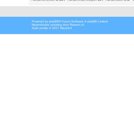
Powered by
phpBB
® Forum Software © phpBB Limited
Nederlandse vertaling door
Raimon.nl
.
Style proflat © 2017
Mazeltof