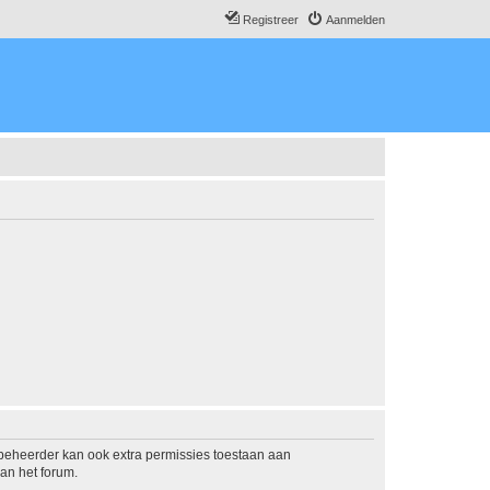
Registreer
Aanmelden
mbeheerder kan ook extra permissies toestaan aan
an het forum.