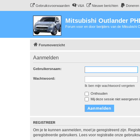
Gebruiksvoorwaarden
V&A
Nieuwe berichten
Doneren
Mitsubishi Outlander P
Forum voor en door berijders van de Mitsubishi
Forumoverzicht
Aanmelden
Gebruikersnaam:
Wachtwoord:
Ik ben mijn wachtwoord vergeten
Onthouden
Mij deze sessie niet weergeven in
REGISTREER
Om je te kunnen aanmelden, moet je geregistreerd zijn. Regist
geregistreerde gebruikers. Lees voor registratie onze gebruiks