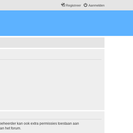
Registreer
Aanmelden
mbeheerder kan ook extra permissies toestaan aan
an het forum.