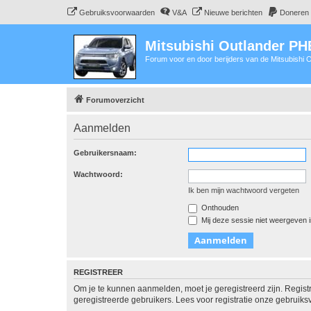
Gebruiksvoorwaarden
V&A
Nieuwe berichten
Doneren
Mitsubishi Outlander P
Forum voor en door berijders van de Mitsubishi
Forumoverzicht
Aanmelden
Gebruikersnaam:
Wachtwoord:
Ik ben mijn wachtwoord vergeten
Onthouden
Mij deze sessie niet weergeven in
REGISTREER
Om je te kunnen aanmelden, moet je geregistreerd zijn. Regist
geregistreerde gebruikers. Lees voor registratie onze gebruiks