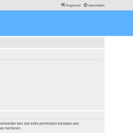
Registreer
Aanmelden
mbeheerder kan ook extra permissies toestaan aan
an het forum.