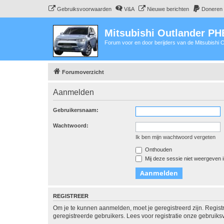
Gebruiksvoorwaarden
V&A
Nieuwe berichten
Doneren
Mitsubishi Outlander P
Forum voor en door berijders van de Mitsubishi
Forumoverzicht
Aanmelden
Gebruikersnaam:
Wachtwoord:
Ik ben mijn wachtwoord vergeten
Onthouden
Mij deze sessie niet weergeven in
REGISTREER
Om je te kunnen aanmelden, moet je geregistreerd zijn. Regist
geregistreerde gebruikers. Lees voor registratie onze gebruiks