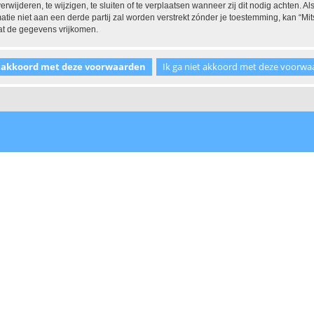
ijderen, te wijzigen, te sluiten of te verplaatsen wanneer zij dit nodig achten. Als
tie niet aan een derde partij zal worden verstrekt zónder je toestemming, kan “
at de gegevens vrijkomen.