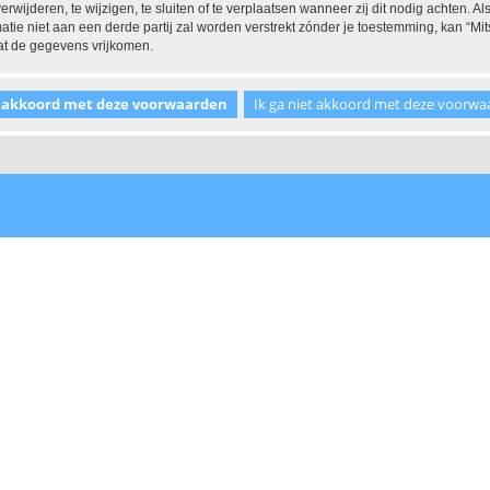
ijderen, te wijzigen, te sluiten of te verplaatsen wanneer zij dit nodig achten. Als
tie niet aan een derde partij zal worden verstrekt zónder je toestemming, kan “
at de gegevens vrijkomen.