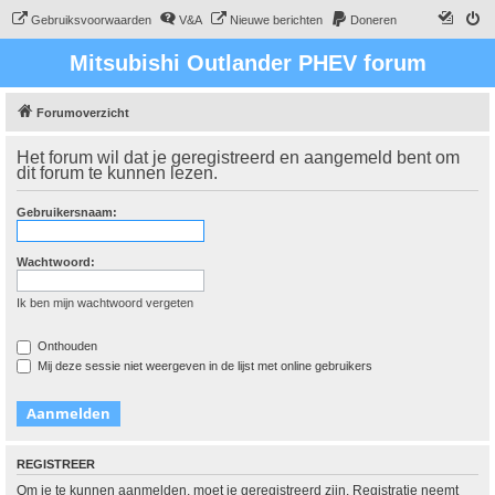
Gebruiksvoorwaarden
V&A
Nieuwe berichten
Doneren
Mitsubishi Outlander PHEV forum
Forumoverzicht
Het forum wil dat je geregistreerd en aangemeld bent om
dit forum te kunnen lezen.
Gebruikersnaam:
Wachtwoord:
Ik ben mijn wachtwoord vergeten
Onthouden
Mij deze sessie niet weergeven in de lijst met online gebruikers
REGISTREER
Om je te kunnen aanmelden, moet je geregistreerd zijn. Registratie neemt