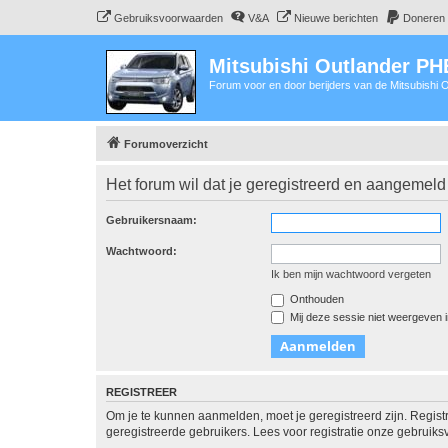
Gebruiksvoorwaarden
V&A
Nieuwe berichten
Doneren
Mitsubishi Outlander P
Forum voor en door berijders van de Mitsubishi
Forumoverzicht
Het forum wil dat je geregistreerd en aangemeld
Gebruikersnaam:
Wachtwoord:
Ik ben mijn wachtwoord vergeten
Onthouden
Mij deze sessie niet weergeven in
REGISTREER
Om je te kunnen aanmelden, moet je geregistreerd zijn. Regist
geregistreerde gebruikers. Lees voor registratie onze gebruiks