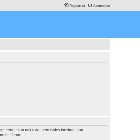
Registreer
Aanmelden
mbeheerder kan ook extra permissies toestaan aan
an het forum.