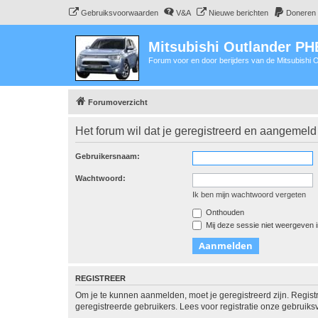
Gebruiksvoorwaarden
V&A
Nieuwe berichten
Doneren
Mitsubishi Outlander P
Forum voor en door berijders van de Mitsubishi
Forumoverzicht
Het forum wil dat je geregistreerd en aangemeld
Gebruikersnaam:
Wachtwoord:
Ik ben mijn wachtwoord vergeten
Onthouden
Mij deze sessie niet weergeven in
REGISTREER
Om je te kunnen aanmelden, moet je geregistreerd zijn. Regist
geregistreerde gebruikers. Lees voor registratie onze gebruiks