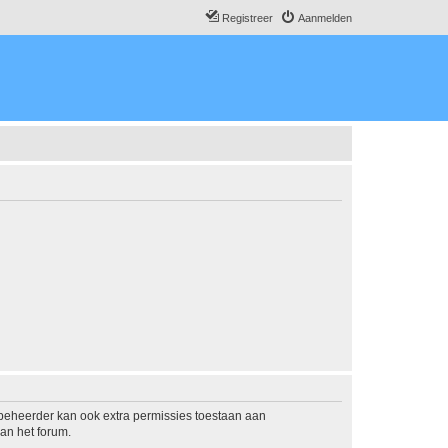
Registreer
Aanmelden
mbeheerder kan ook extra permissies toestaan aan
an het forum.